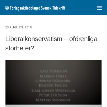
23 AUGUSTI, 2018
Liberalkonservatism – oförenliga
storheter?