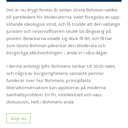
Det är nu drygt femtio år sedan Gösta Bohman valdes
till partiledare för Moderaterna. Valet föregicks av upp-
slitande ideologisk strid, och få trodde att den vältalige
juristen och reservofficeren skulle bli långvarig på
posten. Belackarna visade sig dock få fel, och få har
som Gösta Bohman påverkat den Moderata och
borgerliga idéutvecklingen – ända in i våra dagar.
I denna antologi lyfts Bohmans tankar till 2020-talet,
och några av borgerlighetens vassaste pennor
funderar över hur Bohmans principfasta
liberalkonservatism kan appliceras på moderna
samhällsproblem. En fri, intellektuell och vass
diskussion, helt i Bohmans anda.
Köp nu